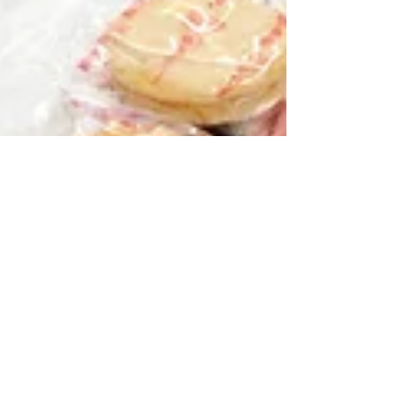
2017年7月行事
7月2日にお遊び会が開かれました。暑
い中、多くの子供達が、和歌山大学に
集まってきてくれました。 七夕の短冊
にそれぞれの願い事を書き、大きな笹
の葉に飾りつけました。それぞれ、思