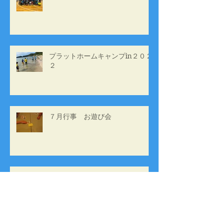
プラットホームキャンプin２０２
２
７月行事 お遊び会
５月行事