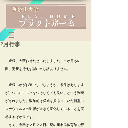
2月行事
　皆様、大変お待たせいたしました。１か月もの
間、更新を行えず誠に申し訳ありません。
　皆様いかがお過ごしでしょうか。条件はあります
が、ついにマスクをつけなくても良い、という判断
がされました。数年前は猛威を振るっていた新型コ
ロナウイルスの影響が大きく変化していることを実
感するばかりです。
　さて、今回は２月２３日に紀の川市民体育館で行