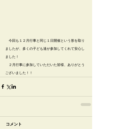
　今回も１２月行事と同じ１日開催という形を取り
ましたが、多くの子ども達が参加してくれて安心し
ました！
　２月行事に参加していただいた皆様、ありがとう
ございました！！
コメント