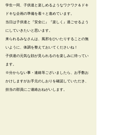
学生一同、子供達と楽しめるようなワクワク＆ドキ
ドキな企画の準備を着々と進めています。
当日は子供達と『安全に』『楽しく』過ごせるよう
にしていきたいと思います。
来られるみなさんは、風邪をひいたりすることの無
いように、体調を整えておいてくださいね！
子供達の元気な顔が見られるのを楽しみに待ってい
ます。
※分からない事・連絡等ございましたら、お手数お
かけしますがお手元のしおりを確認していただき、
担当の部員にご連絡おねがいします。