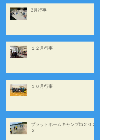
2月行事
１２月行事
１０月行事
プラットホームキャンプin２０２
２