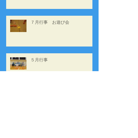
７月行事 お遊び会
５月行事
最新記事
アーカイブ
2024年8月
（1）
1件の記事